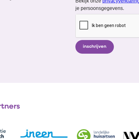
Bekijk onze
privacyverklarin
je persoonsgegevens.
rtners