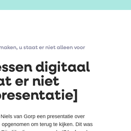
aken, u staat er niet alleen voor
ssen digitaal
t er niet
presentatie]
 Niels van Gorp een presentatie over
 opgenomen om terug te kijken. Dit was