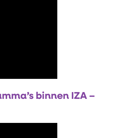
amma’s binnen IZA –