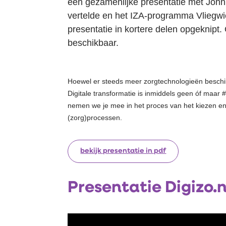
een gezamenlijke presentatie met John 
vertelde en het IZA-programma Vliegw
presentatie in kortere delen opgeknipt.
beschikbaar.
Hoewel er steeds meer zorgtechnologieën beschikb
Digitale transformatie is inmiddels geen óf maar
nemen we je mee in het proces van het kiezen e
(zorg)processen.
bekijk presentatie in pdf
Presentatie Digizo.n