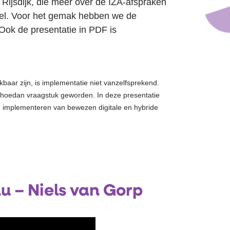
Rijsdijk, die meer over de IZA-afspraken
iel. Voor het gemak hebben we de
 Ook de presentatie in PDF is
aar zijn, is implementatie niet vanzelfsprekend.
 #hoedan vraagstuk geworden. In deze presentatie
n implementeren van bewezen digitale en hybride
u – Niels van Gorp