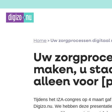
Home
>
Uw zorgprocessen digitaal m
Uw zorgproce
maken, u staa
alleen voor [
Tijdens het IZA-congres op 4 maart gaf
Digizo.nu. We hebben deze presentatie