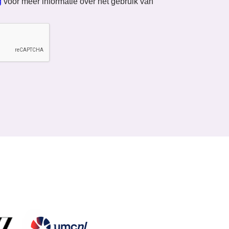
g
voor meer informatie over het gebruik van