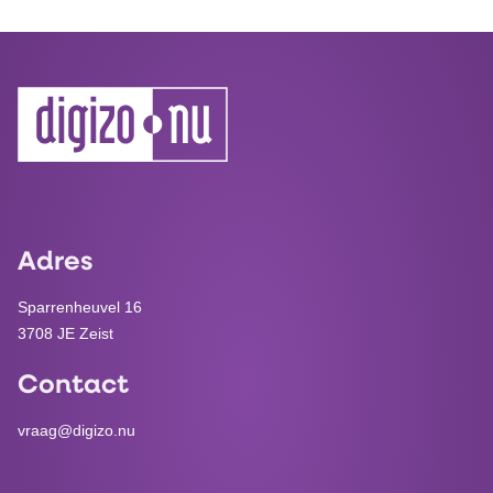
Adres
Sparrenheuvel 16
3708 JE Zeist
Contact
vraag@digizo.nu