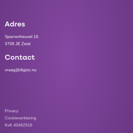
Adres
Sparrenheuvel 16
3708 JE Zeist
Contact
vraag@digizo.nu
Privacy
Cookieverklaring
KvK 40482918