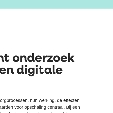
cht onderzoek
en digitale
 zorgprocessen, hun werking, de effecten
arden voor opschaling centraal.
Bij een