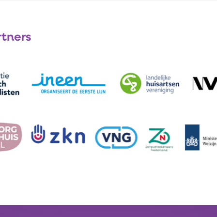
rtners