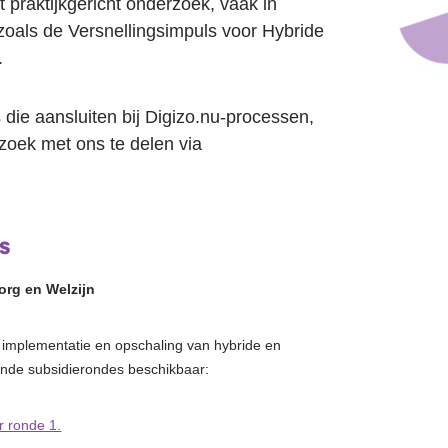
t praktijkgericht onderzoek, vaak in
zoals de
Versnellingsimpuls voor Hybride
.
die aansluiten bij Digizo.nu-processen,
zoek met ons te delen via
s
org en Welzijn
r implementatie en opschaling van hybride en
lende subsidierondes beschikbaar:
er ronde 1.