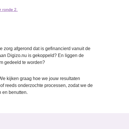
er ronde 2.
e zorg afgerond dat is gefinancierd vanuit de
an Digizo.nu is gekoppeld? En liggen de
 om gedeeld te worden?
 We kijken graag hoe we jouw resultaten
of reeds onderzochte processen, zodat we de
 en benutten.