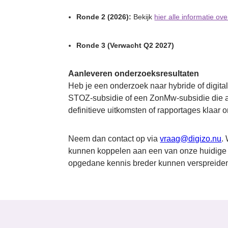
Ronde 2 (2026):
Bekijk
hier alle informatie ov
Ronde 3
(Verwacht Q2 2027)
Aanleveren onderzoeksresultaten
Heb je een onderzoek naar hybride of digital
STOZ-subsidie of een ZonMw-subsidie die a
definitieve uitkomsten of rapportages klaar
Neem dan contact op via
vraag@digizo.nu
.
kunnen koppelen aan een van onze huidige 
opgedane kennis breder kunnen verspreiden