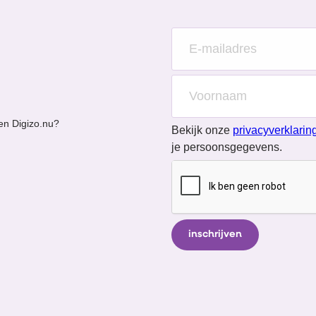
en Digizo.nu?
Bekijk onze
privacyverklarin
je persoonsgegevens.