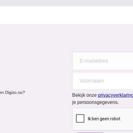
en Digizo.nu?
Bekijk onze
privacyverklarin
je persoonsgegevens.