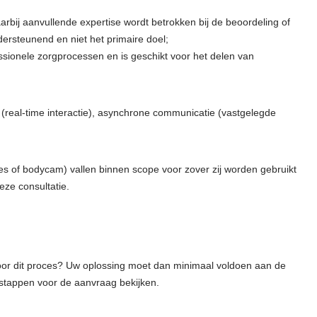
waarbij aanvullende expertise wordt betrokken bij de beoordeling of
dersteunend en niet het primaire doel;
ssionele zorgprocessen en is geschikt voor het delen van
eal-time interactie), asynchrone communicatie (vastgelegde
ses of bodycam) vallen binnen scope voor zover zij worden gebruikt
eze consultatie.
voor dit proces? Uw oplossing moet dan minimaal voldoen aan de
stappen voor de aanvraag bekijken.