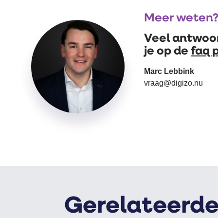
Meer weten
Veel antwoo
je op de
faq 
Marc Lebbink
vraag@digizo.nu
Gerelateerde