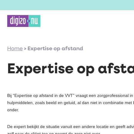
Home
>
Expertise op afstand
Expertise op afst
Bij “Expertise op afstand in de VVT” vraagt een zorgprofessional in
hulpmiddelen, zoals beeld en geluid, al dan niet in combinatie met be
onder.
De expert bekijkt de situatie vanuit een andere locatie en geeft adv
zelf naar de cliënt toe en neemt de zorg niet over.