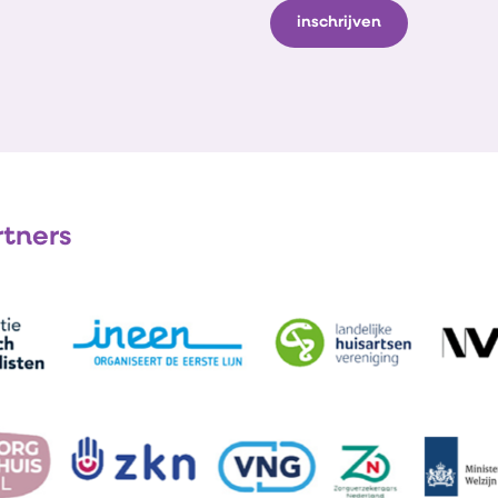
rtners