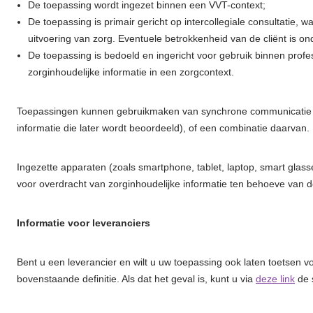
De toepassing wordt ingezet binnen een VVT-context;
De toepassing is primair gericht op intercollegiale consultatie, 
uitvoering van zorg. Eventuele betrokkenheid van de cliënt is on
De toepassing is bedoeld en ingericht voor gebruik binnen profe
zorginhoudelijke informatie in een zorgcontext.
Toepassingen kunnen gebruikmaken van synchrone communicatie (r
informatie die later wordt beoordeeld), of een combinatie daarvan.
Ingezette apparaten (zoals smartphone, tablet, laptop, smart glas
voor overdracht van zorginhoudelijke informatie ten behoeve van d
Informatie voor leveranciers
Bent u een leverancier en wilt u uw toepassing ook laten toetsen 
bovenstaande definitie. Als dat het geval is, kunt u via
deze link
de 