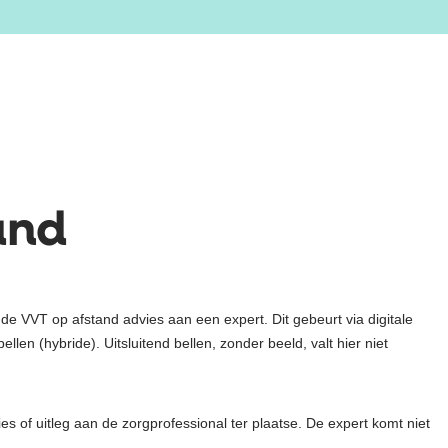
and
 de VVT op afstand advies aan een expert. Dit gebeurt via digitale
llen (hybride). Uitsluitend bellen, zonder beeld, valt hier niet
ies of uitleg aan de zorgprofessional ter plaatse. De expert komt niet