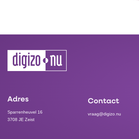
Adres
Contact
Sparrenheuvel 16
vraag@digizo.nu
3708 JE Zeist