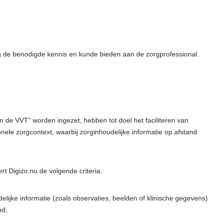
ag de benodigde kennis en kunde bieden aan de zorgprofessional.
in de VVT” worden ingezet, hebben tot doel het faciliteren van
onele zorgcontext, waarbij zorginhoudelijke informatie op afstand
t Digizo.nu de volgende criteria:
lijke informatie (zoals observaties, beelden of klinische gegevens)
nd;