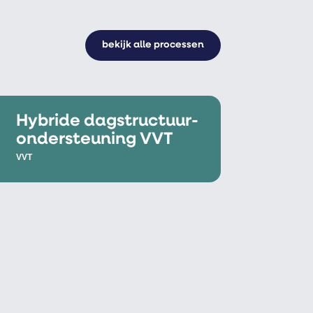
bekijk alle processen
Hybride dagstructuur-
ondersteuning VVT
VVT