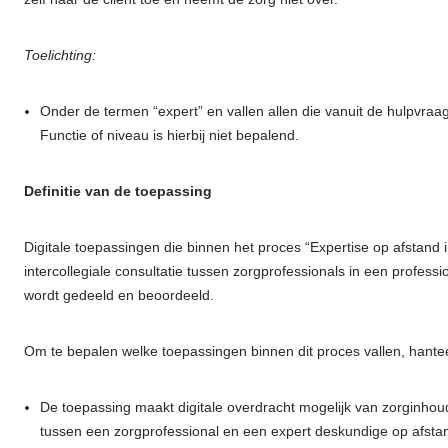
Toelichting:
Onder de termen “expert” en vallen allen die vanuit de hulpvra
Functie of niveau is hierbij niet bepalend.
Definitie van de toepassing
Digitale toepassingen die binnen het proces “Expertise op afstand 
intercollegiale consultatie tussen zorgprofessionals in een professi
wordt gedeeld en beoordeeld.
Om te bepalen welke toepassingen binnen dit proces vallen, hanteer
De toepassing maakt digitale overdracht mogelijk van zorginhoude
tussen een zorgprofessional en een expert deskundige op afsta