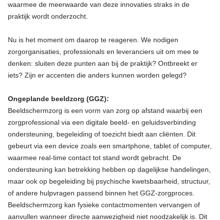
waarmee de meerwaarde van deze innovaties straks in de
praktijk wordt onderzocht.
Nu is het moment om daarop te reageren. We nodigen
zorgorganisaties, professionals en leveranciers uit om mee te
denken: sluiten deze punten aan bij de praktijk? Ontbreekt er
iets? Zijn er accenten die anders kunnen worden gelegd?
Ongeplande beeldzorg (GGZ):
Beeldschermzorg is een vorm van zorg op afstand waarbij een
zorgprofessional via een digitale beeld- en geluidsverbinding
ondersteuning, begeleiding of toezicht biedt aan cliënten. Dit
gebeurt via een device zoals een smartphone, tablet of computer,
waarmee real-time contact tot stand wordt gebracht. De
ondersteuning kan betrekking hebben op dagelijkse handelingen,
maar ook op begeleiding bij psychische kwetsbaarheid, structuur,
of andere hulpvragen passend binnen het GGZ-zorgproces.
Beeldschermzorg kan fysieke contactmomenten vervangen of
aanvullen wanneer directe aanwezigheid niet noodzakelijk is. Dit