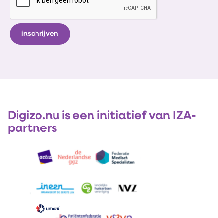
Digizo.nu is een initiatief van IZA-
partners