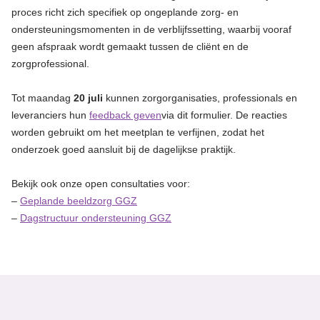
proces richt zich specifiek op ongeplande zorg- en
ondersteuningsmomenten in de verblijfssetting, waarbij vooraf
geen afspraak wordt gemaakt tussen de cliënt en de
zorgprofessional.
Tot maandag
20 juli
kunnen zorgorganisaties, professionals en
leveranciers hun
feedback geven
via dit formulier
.
De reacties
worden gebruikt om het meetplan te verfijnen, zodat het
onderzoek goed aansluit bij de dagelijkse praktijk.
Bekijk ook onze open consultaties voor:
–
Geplande beeldzorg GGZ
–
Dagstructuur ondersteuning GGZ