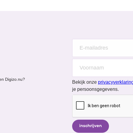
en Digizo.nu?
Bekijk onze
privacyverklarin
je persoonsgegevens.