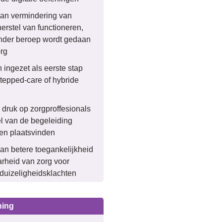
 aan vermindering van
erstel van functioneren,
nder beroep wordt gedaan
org
 ingezet als eerste stap
tepped-care of hybride
 druk op zorgproffesionals
l van de begeleiding
aten plaatsvinden
aan betere toegankelijkheid
rheid van zorg voor
duizeligheidsklachten
ning