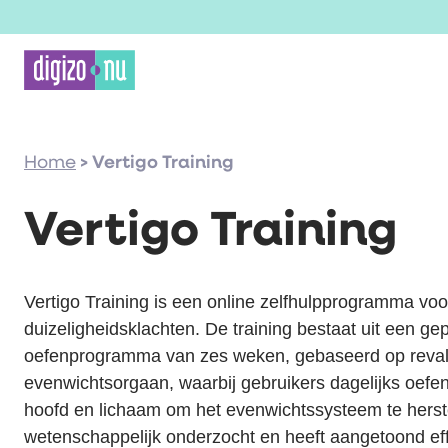
Home
>
Vertigo Training
Vertigo Training
Vertigo Training is een online zelfhulpprogramma vo
duizeligheidsklachten. De training bestaat uit een ge
oefenprogramma van zes weken, gebaseerd op revali
evenwichtsorgaan, waarbij gebruikers dagelijks oef
hoofd en lichaam om het evenwichtssysteem te herst
wetenschappelijk onderzocht en heeft aangetoond effec