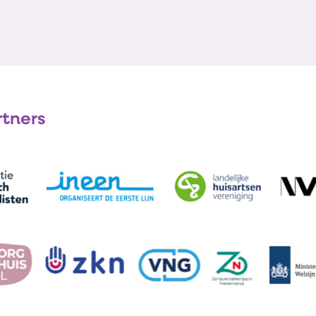
rtners