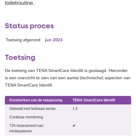
toiletroutine.
Status proces
Toetsing afgerond
jun 2023
Toetsing
De toetsing van TENA SmartCare Identifi is geslaagd. Hieronder
is een overzicht te zien van een aantal (technische) aspecten van
TENA SmartCare Identifi.
Kenmerken van de toepassing
TENA SmartCare Identifi
Getoetst met leidraad versie
1.5
Continue monitoring
72h Assessment van
✔
mictiepatroon