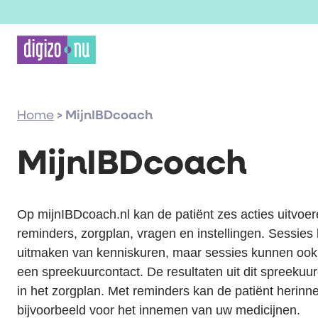
Home
>
MijnIBDcoach
MijnIBDcoach
Op mijnIBDcoach.nl kan de patiënt zes acties uitvoer
reminders, zorgplan, vragen en instellingen. Sessie
uitmaken van kenniskuren, maar sessies kunnen ook t
een spreekuurcontact. De resultaten uit dit spreeku
in het zorgplan. Met reminders kan de patiënt herinne
bijvoorbeeld voor het innemen van uw medicijnen.