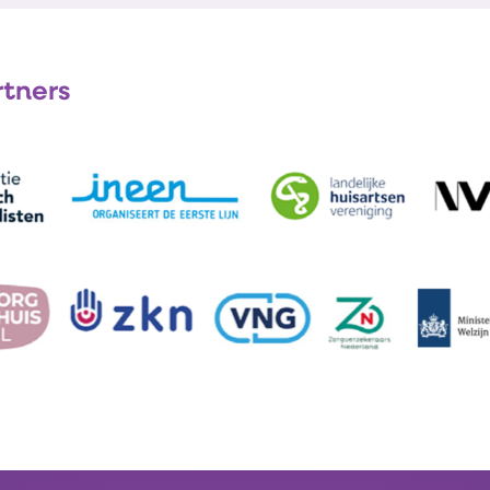
rtners