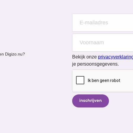
en Digizo.nu?
Bekijk onze
privacyverklarin
je persoonsgegevens.