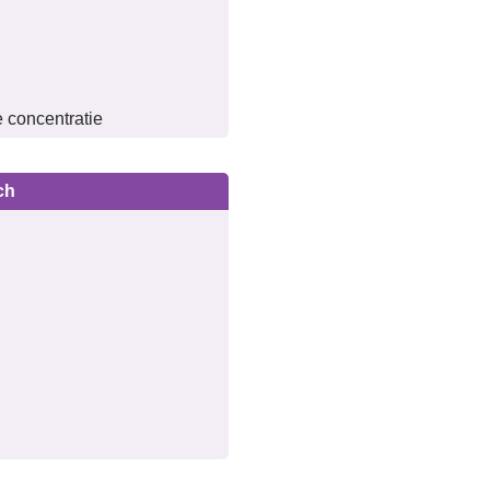
e concentratie
ch