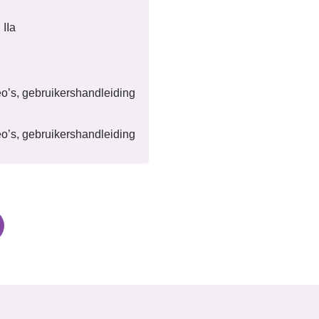
IIa
eo’s, gebruikershandleiding
eo’s, gebruikershandleiding