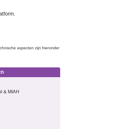
atform.
chnische aspecten zijn hieronder
ch
ol & MIAH