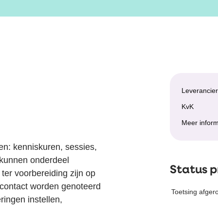
Leverancie
KvK
Meer inform
en: kenniskuren, sessies,
s kunnen onderdeel
Status 
er voorbereiding zijn op
urcontact worden genoteerd
Toetsing afger
ringen instellen,