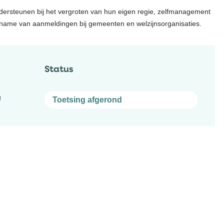
ondersteunen bij het vergroten van hun eigen regie, zelfmanagement
 toename van aanmeldingen bij gemeenten en welzijnsorganisaties.
Status
g
Toetsing afgerond