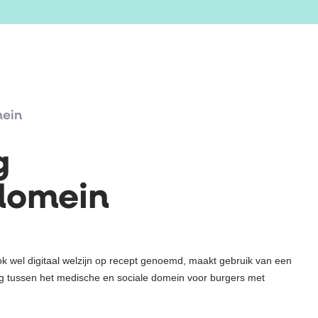
mein
g
 domein
ook wel digitaal welzijn op recept genoemd, maakt gebruik van een
ding tussen het medische en sociale domein voor burgers met