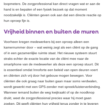
loopmeters. De zorgprofessional kan direct vragen wat er aan de
hand is en bepalen of een fysiek bezoek op dat moment
noodzakelijk is. Cliënten geven ook aan dat een directe reactie op
hun oproep fijn is.
Vrijheid binnen en buiten de muren
Voorheen kregen medewerkers bij een oproep alleen een
kamernummer door – wat weinig zegt als een cliënt op de gang
of in een gezamenlijke ruimte staat. Het nieuwe systeem stuurt
straks echter de exacte locatie van de cliënt mee naar de
smartphone van de medewerker als deze een oproep stuurt. Dit
is essentieel omdat Innoforte een beleid van open deuren voert
en cliënten zich vrij door het gebouw mogen bewegen. Voor
cliënten die ook graag naar buiten gaan maar soms verdwalen,
wordt gewerkt met een GPS-zender met spreek/luisterverbinding.
Wanneer iemand buiten de weg kwijtraakt of op de noodknop
drukt, weet de zorgprofessional precies waar hij moet gaan
zoeken. Dit geeft cliënten hun vrijheid terug zonder in te leveren