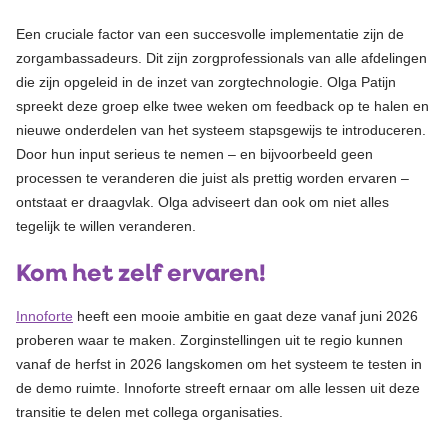
Een cruciale factor van een succesvolle implementatie zijn de
zorgambassadeurs. Dit zijn zorgprofessionals van alle afdelingen
die zijn opgeleid in de inzet van zorgtechnologie. Olga Patijn
spreekt deze groep elke twee weken om feedback op te halen en
nieuwe onderdelen van het systeem stapsgewijs te introduceren.
Door hun input serieus te nemen – en bijvoorbeeld geen
processen te veranderen die juist als prettig worden ervaren –
ontstaat er draagvlak. Olga adviseert dan ook om niet alles
tegelijk te willen veranderen.
Kom het zelf ervaren!
Innoforte
heeft een mooie ambitie en gaat deze vanaf juni 2026
proberen waar te maken. Zorginstellingen uit te regio kunnen
vanaf de herfst in 2026 langskomen om het systeem te testen in
de demo ruimte. Innoforte streeft ernaar om alle lessen uit deze
transitie te delen met collega organisaties.