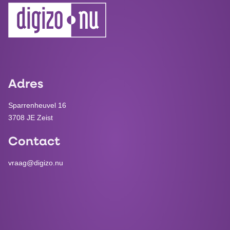
Adres
Sparrenheuvel 16
3708 JE Zeist
Contact
vraag@digizo.nu