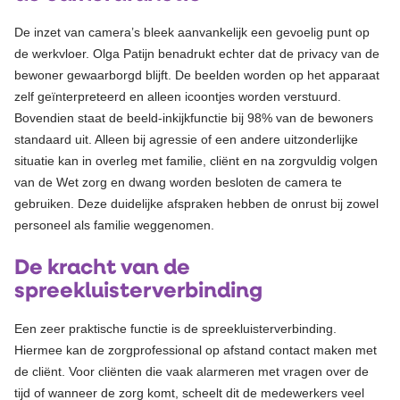
De inzet van camera’s bleek aanvankelijk een gevoelig punt op
de werkvloer. Olga Patijn benadrukt echter dat de privacy van de
bewoner gewaarborgd blijft. De beelden worden op het apparaat
zelf geïnterpreteerd en alleen icoontjes worden verstuurd.
Bovendien staat de beeld-inkijkfunctie bij 98% van de bewoners
standaard uit. Alleen bij agressie of een andere uitzonderlijke
situatie kan in overleg met familie, cliënt en na zorgvuldig volgen
van de Wet zorg en dwang worden besloten de camera te
gebruiken. Deze duidelijke afspraken hebben de onrust bij zowel
personeel als familie weggenomen.
De kracht van de
spreekluisterverbinding
Een zeer praktische functie is de spreekluisterverbinding.
Hiermee kan de zorgprofessional op afstand contact maken met
de cliënt. Voor cliënten die vaak alarmeren met vragen over de
tijd of wanneer de zorg komt, scheelt dit de medewerkers veel