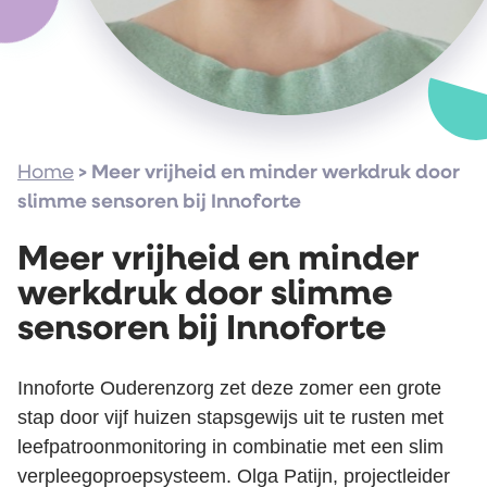
Home
>
Meer vrijheid en minder werkdruk door
slimme sensoren bij Innoforte
Meer vrijheid en minder
werkdruk door slimme
sensoren bij Innoforte
Innoforte
Ouderenzorg zet
deze zomer
een grote
stap door vijf huizen stapsgewijs uit te rusten met
leefpatroonmonitoring in combinatie met een slim
verpleegoproepsysteem. Olga
Patijn
,
p
rojectleider