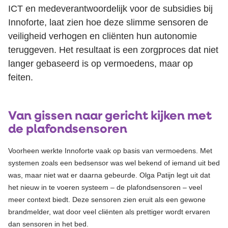
ICT en
medeverantwoordelijk
voor de subsidies
bij
Innofort
e
, laat zien hoe deze slimme sensoren de
veiligheid verhogen en cliënten hun autonomie
teruggeven. Het resultaat is een zorgproces dat niet
langer gebaseerd is op vermoedens, maar op
feiten.
Van gissen naar gericht kijken met
de plafondsensoren
Voorheen werkte Innoforte vaak op basis van vermoedens. Met
systemen zoals een bedsensor was wel bekend of iemand uit bed
was, maar niet wat er daarna gebeurde. Olga Patijn legt uit dat
het nieuw in te voeren systeem – de plafondsensoren – veel
meer context biedt. Deze sensoren zien eruit als een gewone
brandmelder, wat door veel cliënten als prettiger wordt ervaren
dan sensoren in het bed.