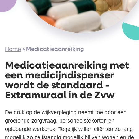
Home
>
Medicatieaanreiking
Medicatieaanreiking met
een medicijndispenser
wordt de standaard -
Extramuraal in de Zvw
De druk op de wijkverpleging neemt toe door een
groeiende zorgvraag, personeelstekorten en
oplopende werkdruk. Tegelijk willen cliënten zo lang
mogelijk zo zelfstandig mogelijk blijven wonen en de