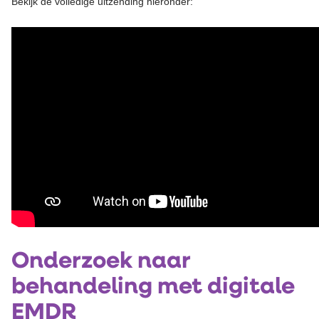
Bekijk de volledige uitzending hieronder:
Onderzoek naar
behandeling met digitale
EMDR